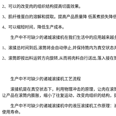
2、可以的改变肉的组织结构提高切面效果。
3、肌纤维蛋白的溶解和提取。提高产品质量降 低蒸煮损失降
4、可以缩短时间，降低生产成本。
生产中不可缺少的诸城
滚揉机在我们生活中的应用越来越
1、滚揉总时间到后,滚筒将会自动停止,并保持筒内为真空状态
2、滚筒即按出料运转方向旋转,从而将肉料自行送出,落入接在
生产中不可缺少的诸城
滚揉机工艺流程
滚揉机是在真空状态下，利用物理冲击的原理，让肉在滚
让产品在滚筒内膨胀，缩小了往复运动，改
变
肉组织的结构，
生产中不可缺少的诸城
滚揉机
中的
液压滚揉机工作原理：
使用寿命。