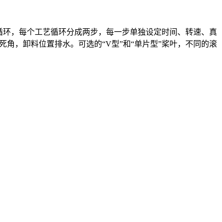
循环，每个工艺循环分成两步，每一步单独设定时间、转速、真
生死角，卸料位置排水。可选的“V型”和“单片型”桨叶，不同的滚