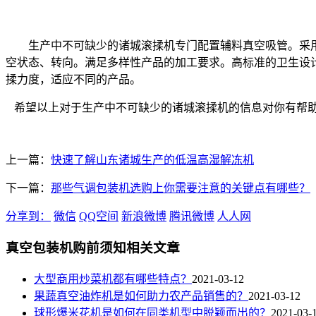
生产中不可缺少的诸城
滚揉机专门配置辅料真空吸管。采
空状态、转向。满足多样性产品的加工要求。高标准的卫生设
揉力度，适应不同的产品。
希望以上对于生产中不可缺少的诸城
滚揉机
的信息对你有帮
上一篇：
快速了解山东诸城生产的低温高湿解冻机
下一篇：
那些气调包装机选购上你需要注意的关键点有哪些？
分享到：
微信
QQ空间
新浪微博
腾讯微博
人人网
真空包装机购前须知相关文章
大型商用炒菜机都有哪些特点？
2021-03-12
果蔬真空油炸机是如何助力农产品销售的？
2021-03-12
球形爆米花机是如何在同类机型中脱颖而出的？
2021-03-