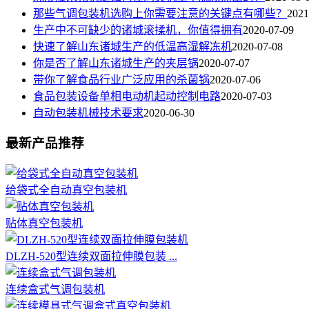
那些气调包装机选购上你需要注意的关键点有哪些？
2021
生产中不可缺少的诸城滚揉机，你值得拥有
2020-07-09
快速了解山东诸城生产的低温高湿解冻机
2020-07-08
你是否了解山东诸城生产的夹层锅
2020-07-07
带你了解食品行业广泛应用的杀菌锅
2020-07-06
食品包装设备单相电动机起动控制电路
2020-07-03
自动包装机械技术要求
2020-06-30
最新产品推荐
给袋式全自动真空包装机
贴体真空包装机
DLZH-520型连续双面拉伸膜包装 ...
连续盒式气调包装机