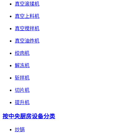
真空滚揉机
真空上料机
真空搅拌机
真空油炸机
绞肉机
解冻机
斩拌机
切片机
提升机
按中央厨房设备分类
炒锅