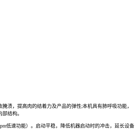
收腌渍，提高肉的结着力及产品的弹性
;本机具有肺呼吸功能，
内部结构。
择1-4 rpm低速功能）。启动平稳，降低机器启动时的冲击，延长设备