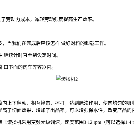
低了劳动力成本，减轻劳动强度提高生产效率。
多，当我们在完成后应该怎样
做好对料的卸载工作。
并 继续计时直至到设定时间。
筒 口下面的肉车等容器内
。
筒内上下翻动，相互撞击、摔打，达到腌渍作用，使肉均匀的吸
提高了切面效果，增加了出品率。可以增强保水性，改
变
产品的
液压滚揉机采用变频无级调速，速度范围
3-12 rpm（可以选