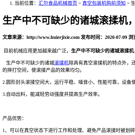
当前位置：
汇尔食品机械首页
>
真空包装机购前须知
>
生
生产中不可缺少的诸城滚揉机
文章来源：http://www.huierjixie.com
发布时间：2020-07-09
浏
目前机械应用更加越来越广泛，
生产中不可缺少的诸城
滚揉机
生产中不可缺少的诸城
滚揉机
除具有真空滚揉机的特点外，
的摔打空间，使滚揉产品的效果均匀。
2.圆形封头滚揉空间大，运行平稳、噪音小、性能可靠，设备使
3.自动出料，能减轻劳动强度并提高生产效率。
产品优势：
1、可以在真空状态下进行工作和处理、避免产品滚揉时被划碎