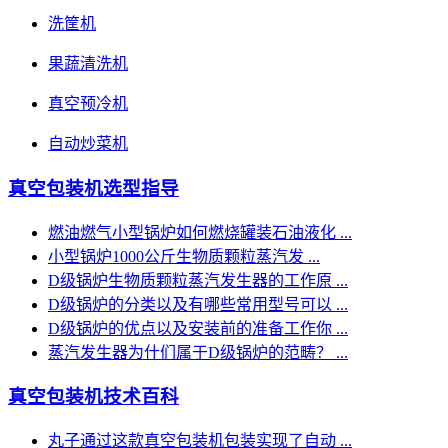
洗筐机
果蔬清洗机
真空预冷机
自动炒菜机
真空包装机选型指导
燃油燃气小型锅炉如何燃烧罐装石油液化 ...
小型锅炉1000公斤生物质颗粒蒸汽发 ...
D级锅炉生物质颗粒蒸汽发生器的工作原 ...
D级锅炉的分类以及有哪些常用型号可以 ...
D级锅炉的优点以及安装前的准备工作你 ...
蒸汽发生器为什们属于D级锅炉的范畴？ ...
真空包装机技术百科
丸子通过这款真空包装机包装实现了自动 ...