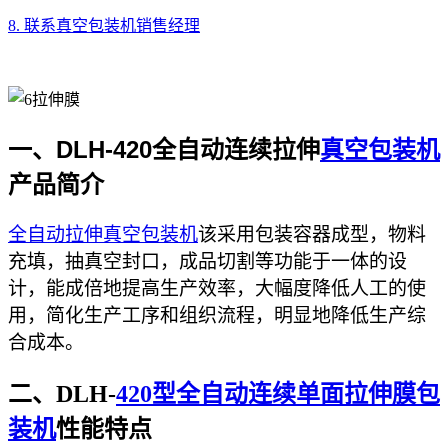
8. 联系真空包装机销售经理
DLH-420全自动连续拉伸
真空包装机
一、
产品简介
全自动拉伸真空包装机
该采用包装容器成型，物料
充填，抽真空封口，成品切割等功能于一体的设
计，能成倍地提高生产效率，大幅度降低人工的使
用，简化生产工序和组织流程，明显地降低生产综
合成本。
二、DLH-
420型全自动连续单面拉伸膜包
装机
性能特点