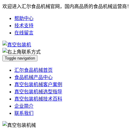
欢迎进入汇尔食品机械官网，国内高品质的食品机械运营商！
帮助中心
技术支持
在线留言
Toggle navigation
汇尔食品机械首页
食品机械产品中心
真空包装机械客户案例
真空包装机械选型指导
真空包装机械技术百科
企业简介
联系我们