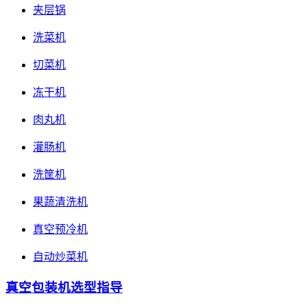
夹层锅
洗菜机
切菜机
冻干机
肉丸机
灌肠机
洗筐机
果蔬清洗机
真空预冷机
自动炒菜机
真空包装机选型指导