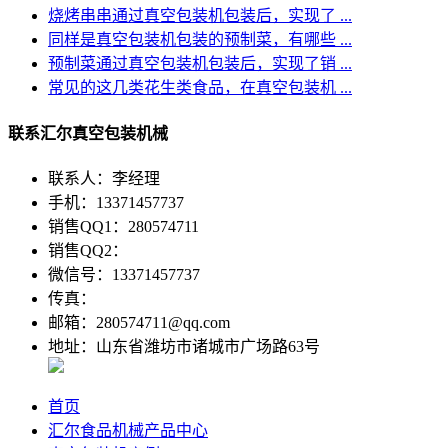
烧烤串串通过真空包装机包装后，实现了 ...
同样是真空包装机包装的预制菜，有哪些 ...
预制菜通过真空包装机包装后，实现了销 ...
常见的这几类花生类食品，在真空包装机 ...
联系汇尔真空包装机械
联系人：李经理
手机：13371457737
销售QQ1：280574711
销售QQ2：
微信号：13371457737
传真：
邮箱：280574711@qq.com
地址：山东省潍坊市诸城市广场路63号
首页
汇尔食品机械产品中心