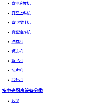
真空滚揉机
真空上料机
真空搅拌机
真空油炸机
绞肉机
解冻机
斩拌机
切片机
提升机
按中央厨房设备分类
炒锅