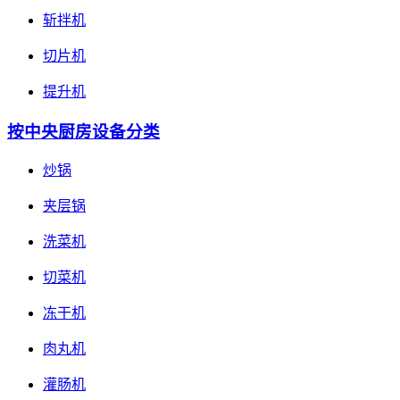
斩拌机
切片机
提升机
按中央厨房设备分类
炒锅
夹层锅
洗菜机
切菜机
冻干机
肉丸机
灌肠机