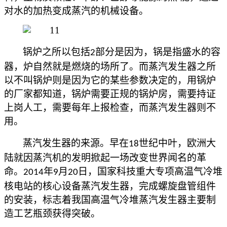
对水的加热变成蒸汽的机械设备。
锅炉之所以包括
部分是因为，锅是指盛水的容
2
器，炉自然就是燃烧的场所了。而蒸汽发生器之所
以不叫锅炉则是因为它的某些参数决定的，用锅炉
的厂家都知道，锅炉需要正规的锅炉房，需要持证
上岗人工，需要每年上报检查，而蒸汽发生器则不
用。
蒸汽发生器的来源。早在
世纪中叶，欧洲大
18
陆就因蒸汽机的发明掀起一场改变世界闻名的革
命。
年
月
日，国家科技重大专项高温气冷堆
2014
9
20
核电站的核心设备蒸汽发生器，完成螺旋盘管组件
的安装，标志着我国高温气冷堆蒸汽发生器主要制
造工艺瓶颈获得突破。