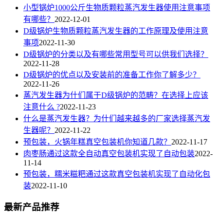
小型锅炉1000公斤生物质颗粒蒸汽发生器使用注意事项
有哪些？
2022-12-01
D级锅炉生物质颗粒蒸汽发生器的工作原理及使用注意
事项
2022-11-30
D级锅炉的分类以及有哪些常用型号可以供我们选择？
2022-11-28
D级锅炉的优点以及安装前的准备工作你了解多少？
2022-11-26
蒸汽发生器为什们属于D级锅炉的范畴？在选择上应该
注意什么 ?
2022-11-23
什么是蒸汽发生器？为什们越来越多的厂家选择蒸汽发
生器呢？
2022-11-22
预包装，火锅年糕真空包装机你知道几款？
2022-11-17
肉枣肠通过这款全自动真空包装机实现了自动包装
2022-
11-14
预包装，糯米糍粑通过这款真空包装机实现了自动化包
装
2022-11-10
最新产品推荐