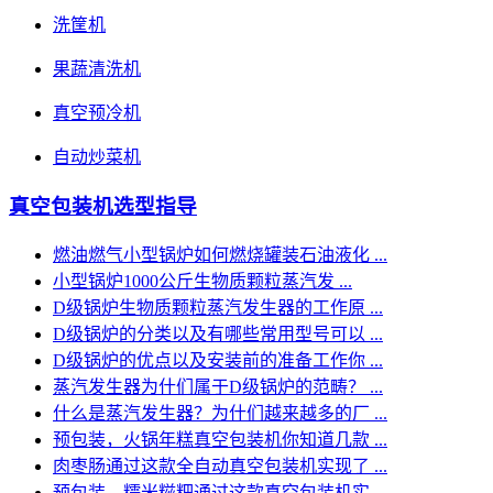
洗筐机
果蔬清洗机
真空预冷机
自动炒菜机
真空包装机选型指导
燃油燃气小型锅炉如何燃烧罐装石油液化 ...
小型锅炉1000公斤生物质颗粒蒸汽发 ...
D级锅炉生物质颗粒蒸汽发生器的工作原 ...
D级锅炉的分类以及有哪些常用型号可以 ...
D级锅炉的优点以及安装前的准备工作你 ...
蒸汽发生器为什们属于D级锅炉的范畴？ ...
什么是蒸汽发生器？为什们越来越多的厂 ...
预包装，火锅年糕真空包装机你知道几款 ...
肉枣肠通过这款全自动真空包装机实现了 ...
预包装，糯米糍粑通过这款真空包装机实 ...