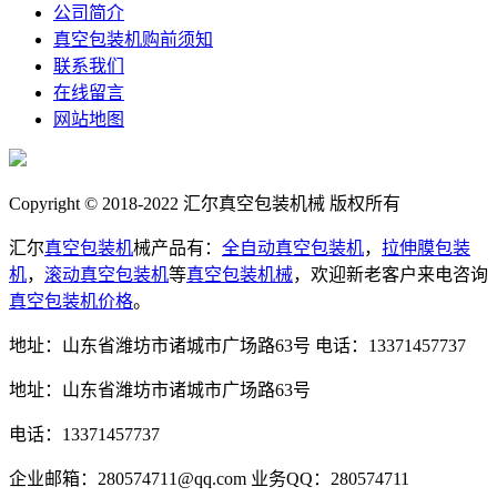
公司简介
真空包装机购前须知
联系我们
在线留言
网站地图
Copyright © 2018-2022 汇尔真空包装机械 版权所有
汇尔
真空包装机
械产品有：
全自动真空包装机
，
拉伸膜包装
机
，
滚动真空包装机
等
真空包装机械
，欢迎新老客户来电咨询
真空包装机价格
。
地址：山东省潍坊市诸城市广场路63号
电话：13371457737
地址：山东省潍坊市诸城市广场路63号
电话：13371457737
企业邮箱：280574711@qq.com
业务QQ：280574711