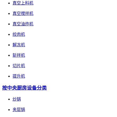
真空上料机
真空搅拌机
真空油炸机
绞肉机
解冻机
斩拌机
切片机
提升机
按中央厨房设备分类
炒锅
夹层锅