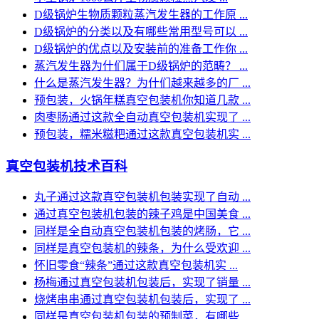
D级锅炉生物质颗粒蒸汽发生器的工作原 ...
D级锅炉的分类以及有哪些常用型号可以 ...
D级锅炉的优点以及安装前的准备工作你 ...
蒸汽发生器为什们属于D级锅炉的范畴？ ...
什么是蒸汽发生器？为什们越来越多的厂 ...
预包装，火锅年糕真空包装机你知道几款 ...
肉枣肠通过这款全自动真空包装机实现了 ...
预包装，糯米糍粑通过这款真空包装机实 ...
真空包装机技术百科
丸子通过这款真空包装机包装实现了自动 ...
通过真空包装机包装的辣子鸡是中国美食 ...
同样是全自动真空包装机包装的烤肠，它 ...
同样是真空包装机的辣条，为什么受欢迎 ...
怀旧零食“辣条”通过这款真空包装机实 ...
杨梅通过真空包装机包装后，实现了销量 ...
烧烤串串通过真空包装机包装后，实现了 ...
同样是真空包装机包装的预制菜，有哪些 ...