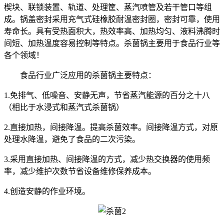
楔块、联锁装置、轨道、处理筐、蒸汽喷管及若干管口等组
成。锅盖密封采用充气式硅橡胶耐温密封圈，密封可靠，使用
寿命长。具有受热面积大，热效率高、加热均匀、液料沸腾时
间短、加热温度容易控制等特点。杀菌锅主要用于食品行业等
各个领域！
食品行业广泛应用的杀菌锅主要特点：
1.
免排气、低噪音、安静无声，节省蒸汽能源的百分之十八
（相比于水浸式和蒸汽式杀菌锅）
2.
直接加热，间接降温。提高杀菌效率。间接降温方式，对原
处理水降温，避免了食品的二次污染。
3.
采用直接加热、间接降温的方式，减少热交换器的使用频
率，减少维护次数节省设备维修保养成本。
4.
创造安静的作业环境。