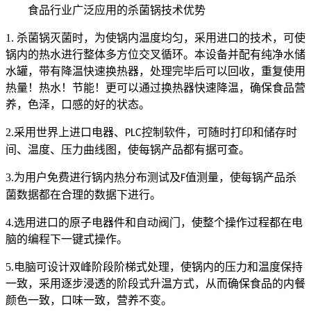
食品行业广泛应用的杀菌锅技术优势
1.
杀菌锅灭菌时，为使锅内温度均匀，采用进口的技术，可使
锅内的热水进行整体多方位交叉循环。本设备并配有纯净水储
水罐，带有降温快速换热器，处理完毕后可以回收，重复使用
热量！热水！节能！更可以通过换热器快速降温，确保食品营
养，色泽，口感的好的状态。
2.
采用世界上进口电器、
控制软件，可随时打印和储存时
PLC
间、温度、压力曲线图，使每锅产品都有据可查。
3.
为用户免费进行锅内热分布测试及
值测量，使每锅产品杀
F
菌数据都在合理的数据下进行。
4.
选用进口的原子电器件和自动阀门，使整个操作过程都在电
脑的编程下一键式操作。
5.
电脑可设计双峰阶段阶梯式处理，使锅内的压力和温度保持
一致，采用逐步浸透的阶段式升温方式，从而确保食品的内餐
颜色一致，口味一致，营养不变。