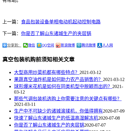
有帮助。
上一篇：
食品包装设备单相电动机起动控制电路
下一篇：
你是否了解山东诸城生产的夹层锅
分享到：
微信
QQ空间
新浪微博
腾讯微博
人人网
真空包装机购前须知相关文章
大型商用炒菜机都有哪些特点？
2021-03-12
果蔬真空油炸机是如何助力农产品销售的？
2021-03-12
球形爆米花机是如何在同类机型中脱颖而出的？
2021-
03-12
那些气调包装机选购上你需要注意的关键点有哪些？
2021-03-11
生产中不可缺少的诸城滚揉机，你值得拥有
2020-07-09
快速了解山东诸城生产的低温高湿解冻机
2020-07-08
你是否了解山东诸城生产的夹层锅
2020-07-07