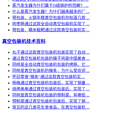
蒸汽发生器为什们属于D级锅炉的范畴？ ...
什么是蒸汽发生器？为什们越来越多的厂 ...
预包装，火锅年糕真空包装机你知道几款 ...
肉枣肠通过这款全自动真空包装机实现了 ...
预包装，糯米糍粑通过这款真空包装机实 ...
真空包装机技术百科
丸子通过这款真空包装机包装实现了自动 ...
通过真空包装机包装的辣子鸡是中国美食 ...
同样是全自动真空包装机包装的烤肠，它 ...
同样是真空包装机的辣条，为什么受欢迎 ...
怀旧零食“辣条”通过这款真空包装机实 ...
杨梅通过真空包装机包装后，实现了销量 ...
烧烤串串通过真空包装机包装后，实现了 ...
同样是真空包装机包装的预制菜，有哪些 ...
预制菜通过真空包装机包装后，实现了销 ...
常见的这几类花生类食品，在真空包装机 ...