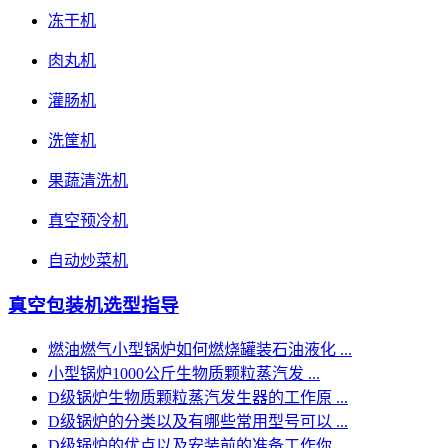
冻干机
肉丸机
灌肠机
洗筐机
果蔬清洗机
真空预冷机
自动炒菜机
真空包装机选型指导
燃油燃气小型锅炉如何燃烧罐装石油液化 ...
小型锅炉1000公斤生物质颗粒蒸汽发 ...
D级锅炉生物质颗粒蒸汽发生器的工作原 ...
D级锅炉的分类以及有哪些常用型号可以 ...
D级锅炉的优点以及安装前的准备工作你 ...