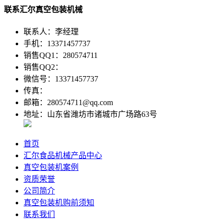
联系汇尔真空包装机械
联系人：李经理
手机：13371457737
销售QQ1：280574711
销售QQ2：
微信号：13371457737
传真：
邮箱：280574711@qq.com
地址：山东省潍坊市诸城市广场路63号
首页
汇尔食品机械产品中心
真空包装机案例
资质荣誉
公司简介
真空包装机购前须知
联系我们