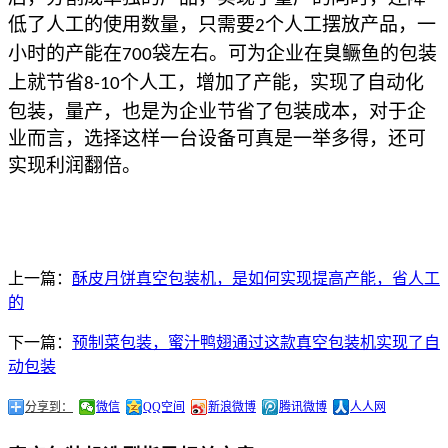
低了人工的使用数量，只需要
个人工摆放产品，一
2
小时的产能在
袋左右。可为企业在臭鳜鱼的包装
700
上就节省
个人工，增加了产能，实现了自动化
8-10
包装，量产，也是为企业节省了包装成本，对于企
业而言，选择这样一台设备可真是一举多得，还可
实现利润翻倍。
上一篇：
酥皮月饼真空包装机，是如何实现提高产能，省人工
的
下一篇：
预制菜包装，蜜汁鸭翅通过这款真空包装机实现了自
动包装
分享到：
微信
QQ空间
新浪微博
腾讯微博
人人网