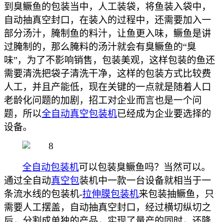
到臭鳜鱼的包装当中，人工装袋，将鱼装入袋中，
自动抽真空封口，在装入的过程中，还需要加入一
部分汤汁，腌制鱼的料汁，让鱼更入味，鳜鱼是讲
过腌制的，那么腌料的汤汁就会有臭鳜鱼的“臭
味”，为了不影响销售，包装美观，这样包装的鱼还
需要清洗把袋子清洗干净，这样的包装方式比较费
人工，并且产能低，现在关键的一点就是随着人口
老龄化问题的加剧，招工对企业而言也是一个问
题，所以
全自动真空包装机
已经成为企业要选择的
设备。
全自动包装机
可以包装臭鳜鱼吗？当然可以。
通过全自动
真空包
装机中一款一台设备就相当于一
条流水线的包装机
-
拉伸膜包装机
来包装抽鳜鱼，只
需要人工摆盖，自动抽真空封口，经过横切纵切之
后，分割成单独的产品，实现了量产的同时，还降