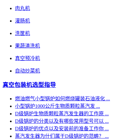
肉丸机
灌肠机
洗筐机
果蔬清洗机
真空预冷机
自动炒菜机
真空包装机选型指导
燃油燃气小型锅炉如何燃烧罐装石油液化 ...
小型锅炉1000公斤生物质颗粒蒸汽发 ...
D级锅炉生物质颗粒蒸汽发生器的工作原 ...
D级锅炉的分类以及有哪些常用型号可以 ...
D级锅炉的优点以及安装前的准备工作你 ...
蒸汽发生器为什们属于D级锅炉的范畴？ ...