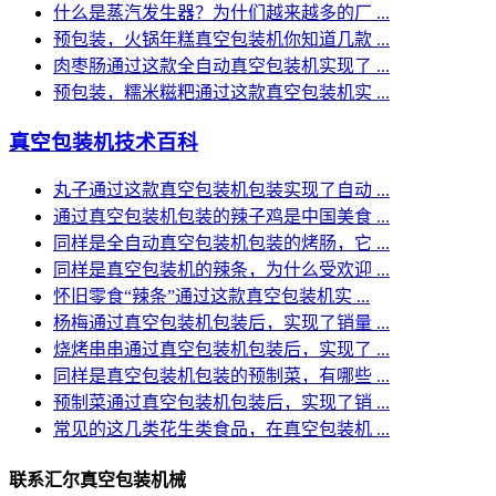
什么是蒸汽发生器？为什们越来越多的厂 ...
预包装，火锅年糕真空包装机你知道几款 ...
肉枣肠通过这款全自动真空包装机实现了 ...
预包装，糯米糍粑通过这款真空包装机实 ...
真空包装机技术百科
丸子通过这款真空包装机包装实现了自动 ...
通过真空包装机包装的辣子鸡是中国美食 ...
同样是全自动真空包装机包装的烤肠，它 ...
同样是真空包装机的辣条，为什么受欢迎 ...
怀旧零食“辣条”通过这款真空包装机实 ...
杨梅通过真空包装机包装后，实现了销量 ...
烧烤串串通过真空包装机包装后，实现了 ...
同样是真空包装机包装的预制菜，有哪些 ...
预制菜通过真空包装机包装后，实现了销 ...
常见的这几类花生类食品，在真空包装机 ...
联系汇尔真空包装机械