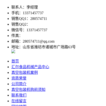
联系人：李经理
手机：13371457737
销售QQ1：280574711
销售QQ2：
微信号：13371457737
传真：
邮箱：280574711@qq.com
地址：山东省潍坊市诸城市广场路63号
首页
汇尔食品机械产品中心
真空包装机案例
资质荣誉
公司简介
真空包装机购前须知
联系我们
在线留言