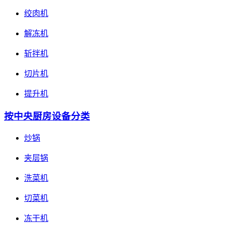
绞肉机
解冻机
斩拌机
切片机
提升机
按中央厨房设备分类
炒锅
夹层锅
洗菜机
切菜机
冻干机