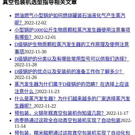
真空包装机选型指导相关文章
燃油燃气小型锅炉如何燃烧罐装石油液化气产生蒸汽
呢？
2022-12-02
小型锅炉1000公斤生物质颗粒蒸汽发生器使用注意事项
有哪些？
2022-12-01
D级锅炉生物质颗粒蒸汽发生器的工作原理及使用注意
事项
2022-11-30
D级锅炉的分类以及有哪些常用型号可以供我们选择？
2022-11-28
D级锅炉的优点以及安装前的准备工作你了解多少？
2022-11-26
蒸汽发生器为什们属于D级锅炉的范畴？在选择上应该
注意什么 ?
2022-11-23
什么是蒸汽发生器？为什们越来越多的厂家选择蒸汽发
生器呢？
2022-11-22
预包装，火锅年糕真空包装机你知道几款？
2022-11-17
肉枣肠通过这款全自动真空包装机实现了自动包装
2022-
11-14
预包装，糯米糍粑通过这款真空包装机实现了自动化包