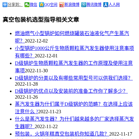
分享到：
微信
QQ空间
新浪微博
腾讯微博
人人网
真空包装机选型指导相关文章
燃油燃气小型锅炉如何燃烧罐装石油液化气产生蒸汽
呢？
2022-12-02
小型锅炉1000公斤生物质颗粒蒸汽发生器使用注意事项
有哪些？
2022-12-01
D级锅炉生物质颗粒蒸汽发生器的工作原理及使用注意
事项
2022-11-30
D级锅炉的分类以及有哪些常用型号可以供我们选择？
2022-11-28
D级锅炉的优点以及安装前的准备工作你了解多少？
2022-11-26
蒸汽发生器为什们属于D级锅炉的范畴？在选择上应该
注意什么 ?
2022-11-23
什么是蒸汽发生器？为什们越来越多的厂家选择蒸汽发
生器呢？
2022-11-22
预包装，火锅年糕真空包装机你知道几款？
2022-11-17