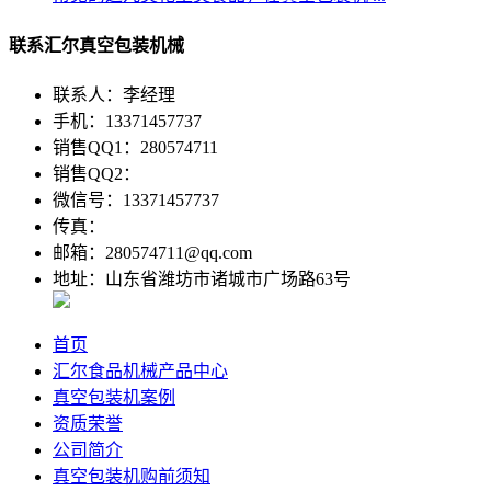
联系汇尔真空包装机械
联系人：李经理
手机：13371457737
销售QQ1：280574711
销售QQ2：
微信号：13371457737
传真：
邮箱：280574711@qq.com
地址：山东省潍坊市诸城市广场路63号
首页
汇尔食品机械产品中心
真空包装机案例
资质荣誉
公司简介
真空包装机购前须知