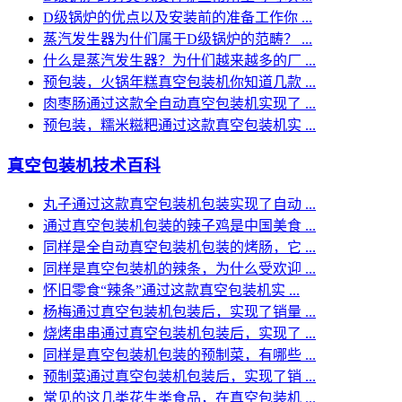
D级锅炉的优点以及安装前的准备工作你 ...
蒸汽发生器为什们属于D级锅炉的范畴？ ...
什么是蒸汽发生器？为什们越来越多的厂 ...
预包装，火锅年糕真空包装机你知道几款 ...
肉枣肠通过这款全自动真空包装机实现了 ...
预包装，糯米糍粑通过这款真空包装机实 ...
真空包装机技术百科
丸子通过这款真空包装机包装实现了自动 ...
通过真空包装机包装的辣子鸡是中国美食 ...
同样是全自动真空包装机包装的烤肠，它 ...
同样是真空包装机的辣条，为什么受欢迎 ...
怀旧零食“辣条”通过这款真空包装机实 ...
杨梅通过真空包装机包装后，实现了销量 ...
烧烤串串通过真空包装机包装后，实现了 ...
同样是真空包装机包装的预制菜，有哪些 ...
预制菜通过真空包装机包装后，实现了销 ...
常见的这几类花生类食品，在真空包装机 ...