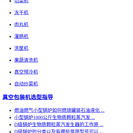
切菜机
冻干机
肉丸机
灌肠机
洗筐机
果蔬清洗机
真空预冷机
自动炒菜机
真空包装机选型指导
燃油燃气小型锅炉如何燃烧罐装石油液化 ...
小型锅炉1000公斤生物质颗粒蒸汽发 ...
D级锅炉生物质颗粒蒸汽发生器的工作原 ...
D级锅炉的分类以及有哪些常用型号可以 ...