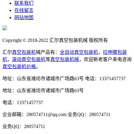
联系我们
在线留言
网站地图
Copyright © 2018-2022 汇尔真空包装机械 版权所有
汇尔
真空包装机
械产品有：
全自动真空包装机
，
拉伸膜包装
机
，
滚动真空包装机
等
真空包装机械
，欢迎新老客户来电咨询
真空包装机价格
。
地址：山东省潍坊市诸城市广场路63号
电话：13371457737
地址：山东省潍坊市诸城市广场路63号
电话：13371457737
企业邮箱：280574711@qq.com
业务QQ：280574711
业务QQ：280574711